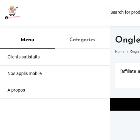
Ongle
Menu
Categories
Home
Onglet
Clients satisfaits
[affiliate_
Nos applis mobile
A propos