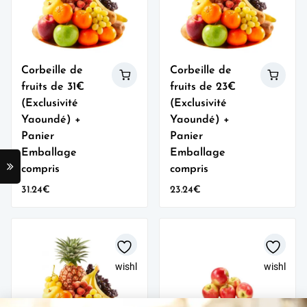
Corbeille de
Corbeille de
fruits de 31€
fruits de 23€
(Exclusivité
(Exclusivité
Yaoundé) +
Yaoundé) +
Panier
Panier
Emballage
Emballage
compris
compris
31.24
€
23.24
€
wishlist
wishlist