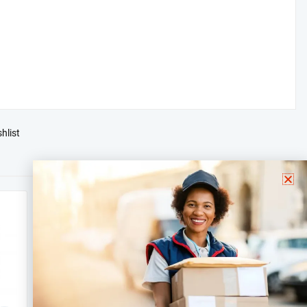
hlist