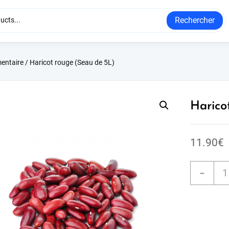
Rechercher
mentaire
/ Haricot rouge (Seau de 5L)
Harico
11.90
€
-