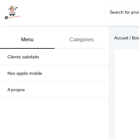
Accueil
/
Boi
Menu
Categories
Clients satisfaits
Nos applis mobile
A propos