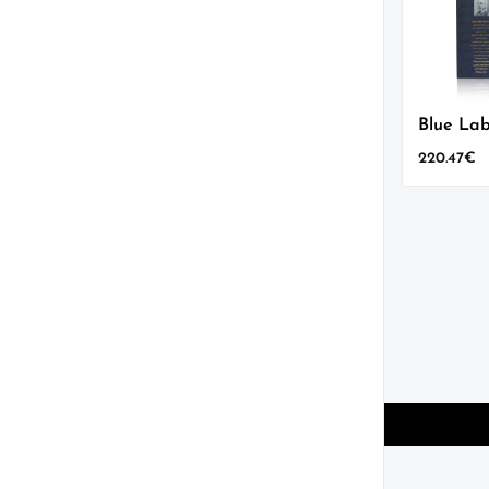
Blue Lab
220.47
€