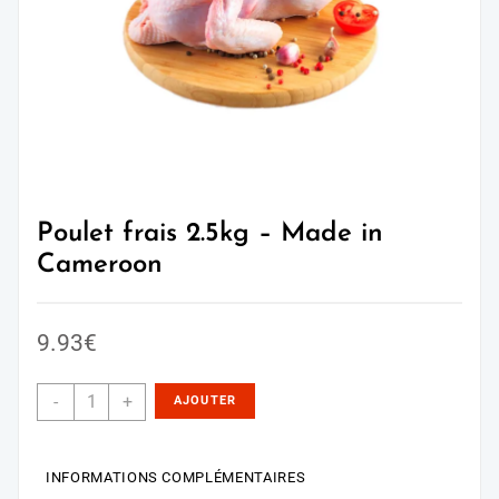
Poulet frais 2.5kg – Made in
Cameroon
9.93
€
-
+
AJOUTER
AU PANIER
INFORMATIONS COMPLÉMENTAIRES