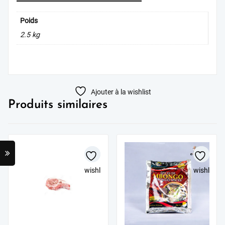
Poids
2.5 kg
Ajouter à la wishlist
Produits similaires
wishlist
wishlist