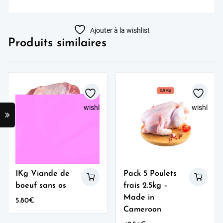
Ajouter à la wishlist
Produits similaires
wishlist
wishlist
1Kg Viande de
Pack 5 Poulets
boeuf sans os
frais 2.5kg –
Made in
5.80
€
Cameroon