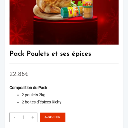
Pack Poulets et ses épices
22.86
€
Composition du Pack
2 poulets 2kg
2 boites d’épices Richy
-
+
AJOUTER
AU PANIER