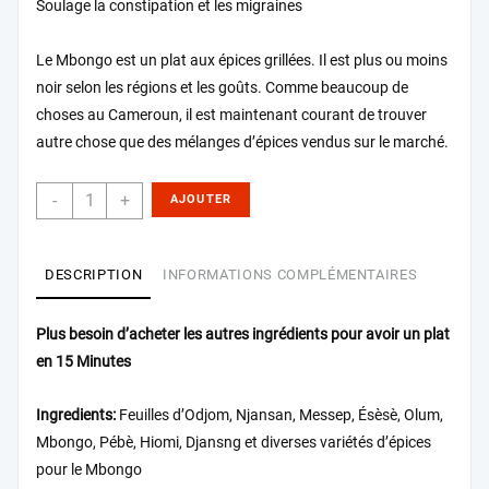
Soulage la constipation et les migraines
Le Mbongo est un plat aux épices grillées. Il est plus ou moins
noir selon les régions et les goûts. Comme beaucoup de
choses au Cameroun, il est maintenant courant de trouver
autre chose que des mélanges d’épices vendus sur le marché.
-
+
AJOUTER
AU PANIER
DESCRIPTION
INFORMATIONS COMPLÉMENTAIRES
Plus besoin d’acheter les autres ingrédients pour avoir un plat
en 15 Minutes
Ingredients:
Feuilles d’Odjom, Njansan, Messep, Ésèsè, Olum,
Mbongo, Pébè, Hiomi, Djansng et diverses variétés d’épices
pour le Mbongo