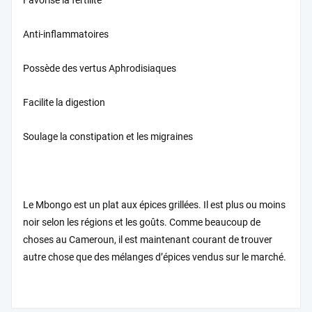
Favorise la fertilité
Anti-inflammatoires
Possède des vertus Aphrodisiaques
Facilite la digestion
Soulage la constipation et les migraines
Le Mbongo est un plat aux épices grillées. Il est plus ou moins
noir selon les régions et les goûts. Comme beaucoup de
choses au Cameroun, il est maintenant courant de trouver
autre chose que des mélanges d’épices vendus sur le marché.