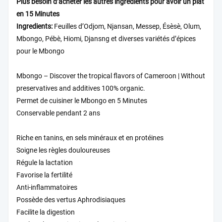
Plus besoin d’acheter les autres ingrédients pour avoir un plat
en 15 Minutes
Ingredients:
Feuilles d’Odjom, Njansan, Messep, Ésèsè, Olum,
Mbongo, Pébè, Hiomi, Djansng et diverses variétés d’épices
pour le Mbongo
Mbongo – Discover the tropical flavors of Cameroon | Without
preservatives and additives 100% organic.
Permet de cuisiner le Mbongo en 5 Minutes
Conservable pendant 2 ans
Riche en tanins, en sels minéraux et en protéines
Soigne les règles douloureuses
Régule la lactation
Favorise la fertilité
Anti-inflammatoires
Possède des vertus Aphrodisiaques
Facilite la digestion