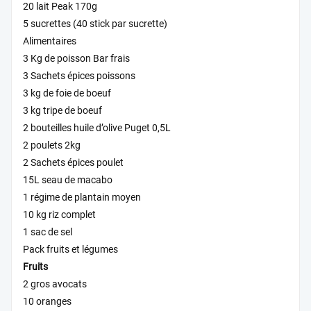
20 lait Peak 170g
5 sucrettes (40 stick par sucrette)
Alimentaires
3 Kg de poisson Bar frais
3 Sachets épices poissons
3 kg de foie de boeuf
3 kg tripe de boeuf
2 bouteilles huile d’olive Puget 0,5L
2 poulets 2kg
2 Sachets épices poulet
15L seau de macabo
1 régime de plantain moyen
10 kg riz complet
1 sac de sel
Pack fruits et légumes
Fruits
2 gros avocats
10 oranges