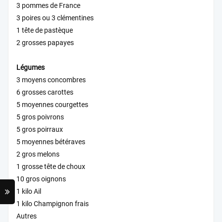
3 pommes de France
3 poires ou 3 clémentines
1 tête de pastèque
2 grosses papayes
Légumes
3 moyens concombres
6 grosses carottes
5 moyennes courgettes
5 gros poivrons
5 gros poirraux
5 moyennes bétéraves
2 gros melons
1 grosse tête de choux
10 gros oignons
1 kilo Ail
1 kilo Champignon frais
Autres