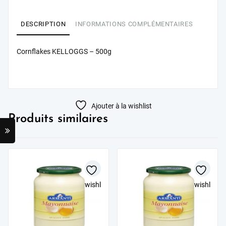
AU PANIER
DESCRIPTION
INFORMATIONS COMPLÉMENTAIRES
Cornflakes KELLOGGS – 500g
Ajouter à la wishlist
Produits similaires
wishlist
wishlist