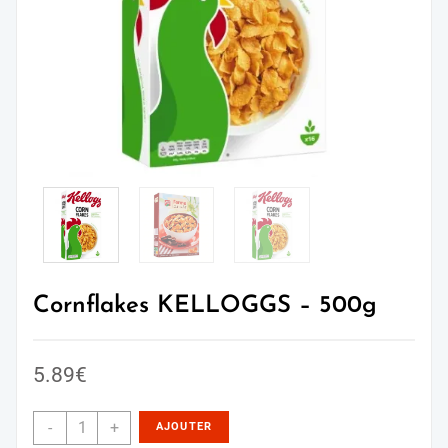
Cornflakes KELLOGGS – 500g
5.89
€
-
+
AJOUTER