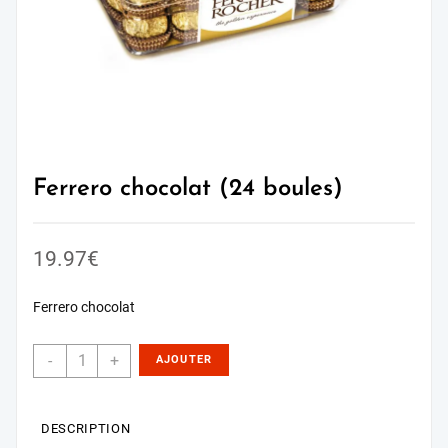
Ferrero chocolat (24 boules)
19.97
€
Ferrero chocolat
-
+
AJOUTER
AU PANIER
DESCRIPTION