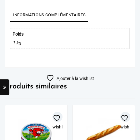
AU PANIER
INFORMATIONS COMPLÉMENTAIRES
Poids
1 kg
Ajouter à la wishlist
Produits similaires
wishlist
wishlist