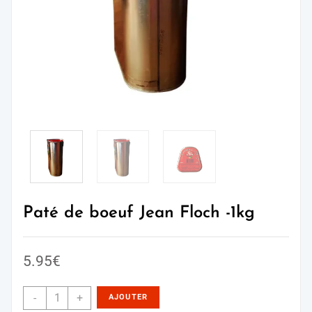
Paté de boeuf Jean Floch -1kg
5.95
€
-
+
AJOUTER