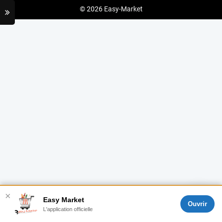
© 2026
Easy-Market
×
Easy Market
Ouvrir
L'application officielle