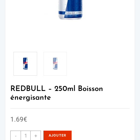
REDBULL – 250ml Boisson
énergisante
1.69
€
-
+
AJOUTER