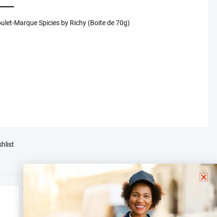
ulet-Marque Spicies by Richy (Boite de 70g)
hlist