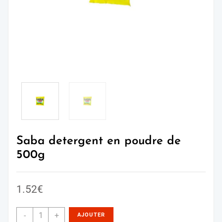
Saba detergent en poudre de
500g
1.52
€
-
+
AJOUTER