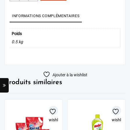
AU PANIER
INFORMATIONS COMPLÉMENTAIRES
Poids
0.5 kg
Ajouter à la wishlist
Produits similaires
wishlist
wishlist