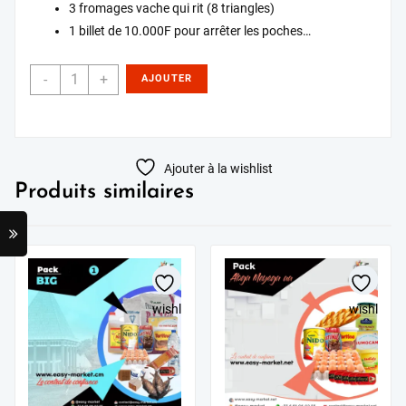
3 fromages vache qui rit (8 triangles)
1 billet de 10.000F pour arrêter les poches…
-
+
AJOUTER
AU PANIER
Ajouter à la wishlist
Produits similaires
wishlist
wishlist