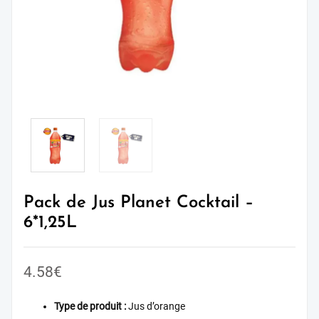
Pack de Jus Planet Cocktail –
6*1,25L
4.58
€
Type de produit :
Jus d’orange