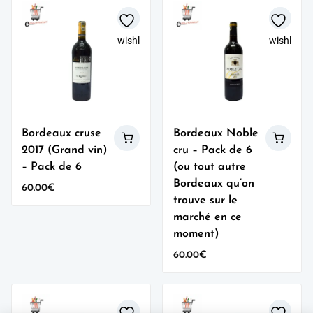
wishlist
wishlist
Bordeaux cruse
Bordeaux Noble
2017 (Grand vin)
cru – Pack de 6
– Pack de 6
(ou tout autre
Bordeaux qu’on
60.00
€
trouve sur le
marché en ce
moment)
60.00
€