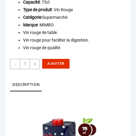
Capacité
: 75cl
Type de produit
: Vin Rouge
Catégorie
:Supermarché
Marque
: MIMBO
Vin rouge de table.
Vin rouge pour faciliter la digestion.
Vin rouge de qualité.
-
+
AJOUTER
AU PANIER
DESCRIPTION