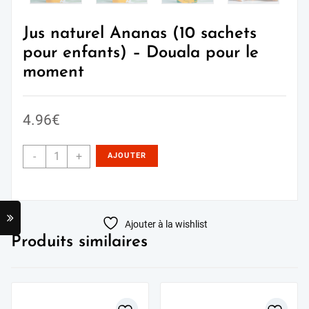
Jus naturel Ananas (10 sachets
pour enfants) – Douala pour le
moment
4.96
€
-
+
AJOUTER
AU PANIER
Ajouter à la wishlist
Produits similaires