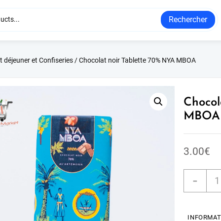
Rechercher
t déjeuner et Confiseries
/ Chocolat noir Tablette 70% NYA MBOA
Chocol
MBOA
3.00
€
-
INFORMAT