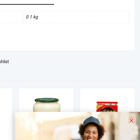
0.1 kg
hlist