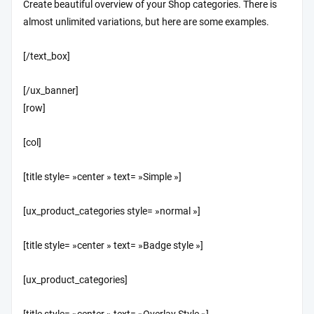
Create beautiful overview of your Shop categories. There is
almost unlimited variations, but here are some examples.
[/text_box]
[/ux_banner]
[row]
[col]
[title style= »center » text= »Simple »]
[ux_product_categories style= »normal »]
[title style= »center » text= »Badge style »]
[ux_product_categories]