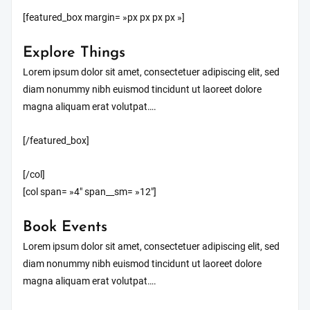
[featured_box margin= »px px px px »]
Explore Things
Lorem ipsum dolor sit amet, consectetuer adipiscing elit, sed
diam nonummy nibh euismod tincidunt ut laoreet dolore
magna aliquam erat volutpat….
[/featured_box]
[/col]
[col span= »4″ span__sm= »12″]
Book Events
Lorem ipsum dolor sit amet, consectetuer adipiscing elit, sed
diam nonummy nibh euismod tincidunt ut laoreet dolore
magna aliquam erat volutpat….